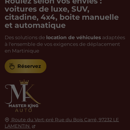
Roulez selon vos envies :
voitures de luxe, SUV,
citadine, 4x4, boite manuelle
et automatique
Des solutions de
location de véhicules
adaptées
à l'ensemble de vos exigences de déplacement
en Martinique
Réservez
Route du Vert-pré Rue du Bois Carré,
97232
LE
LAMENTIN