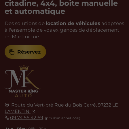
citadine, 4x4, boite manuelle
et automatique
Des solutions de
location de véhicules
adaptées
à l'ensemble de vos exigences de déplacement
en Martinique
Réservez
Route du Vert-pré Rue du Bois Carré,
97232
LE
LAMENTIN
09 74 56 42 69
Lun - Dim :
08h - 20h