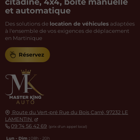
citadine, 4x4, boite manuelle
et automatique
Des solutions de
location de véhicules
adaptées
à l'ensemble de vos exigences de déplacement
en Martinique
Réservez
Route du Vert-pré Rue du Bois Carré,
97232
LE
LAMENTIN
09 74 56 42 69
Lun - Dim :
08h - 20h