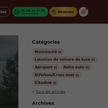
06 96 24 91 74
iles
Réservez
Catégories
Nouveauté
(1)
Location de voiture de luxe
(1)
Aéroport
Boîte auto
(1)
(1)
SUV/4x4/Cross over
(1)
Citadine
(1)
Tous les articles
Archives