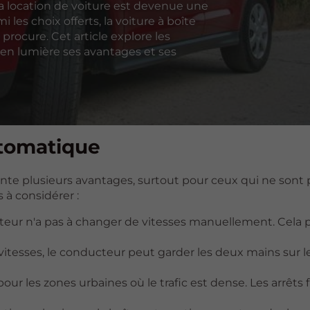
la location de voiture est devenue une
les choix offerts, la voiture à boîte
procure. Cet article explore les
 en lumière ses avantages et ses
utomatique
nte plusieurs avantages, surtout pour ceux qui ne sont 
 à considérer :
ucteur n'a pas à changer de vitesses manuellement. Cela
 vitesses, le conducteur peut garder les deux mains sur le
our les zones urbaines où le trafic est dense. Les arrêts