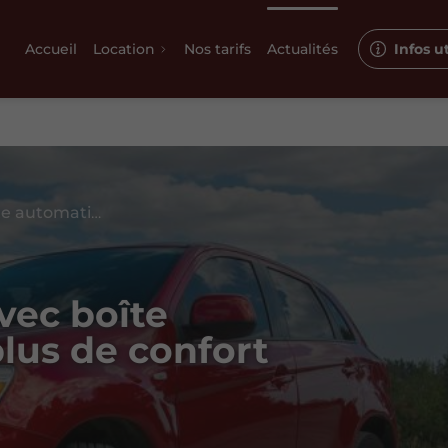
Accueil
Location
Nos tarifs
Actualités
Infos ut
Louer une voiture avec boîte automatique pour plus de confort
vec boîte
lus de confort