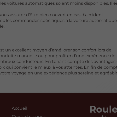
e les voitures automatiques soient moins disponibles. Il e
 vous assurer d'être bien couvert en cas d'accident.
avec les commandes spécifiques à la voiture automatiqu
de.
t un excellent moyen d’améliorer son confort lors de
 conduite manuelle ou pour profiter d'une expérience de
nombreux conducteurs. En tenant compte des avantages 
choix qui convient le mieux à vos attentes. En fin de compt
votre voyage en une expérience plus sereine et agréable
Roule
Accueil
Contactez-nous