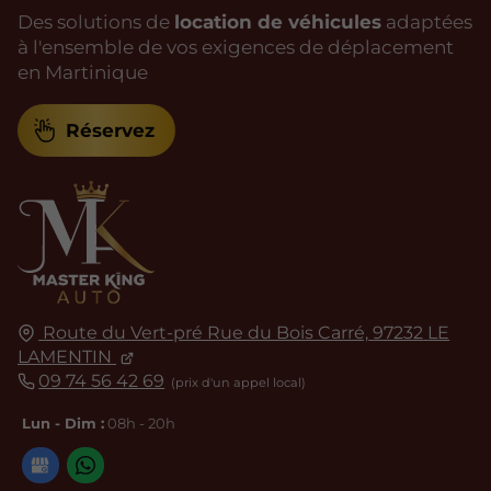
Des solutions de
location de véhicules
adaptées
à l'ensemble de vos exigences de déplacement
en Martinique
Réservez
Route du Vert-pré Rue du Bois Carré,
97232
LE
LAMENTIN
09 74 56 42 69
Lun - Dim :
08h - 20h