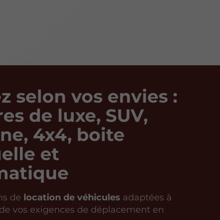
z selon vos envies :
res de luxe, SUV,
ine, 4x4, boite
lle et
matique
ns de
location de véhicules
adaptées à
 de vos exigences de déplacement en