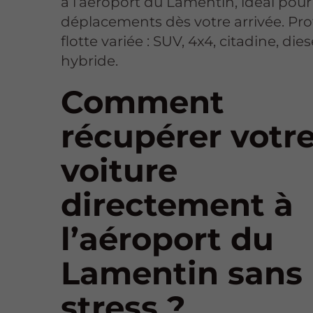
à l’aéroport du Lamentin, idéal pour
déplacements dès votre arrivée. Pro
flotte variée : SUV, 4x4, citadine, die
hybride.
Comment
récupérer votr
voiture
directement à
l’aéroport du
Lamentin sans
stress ?