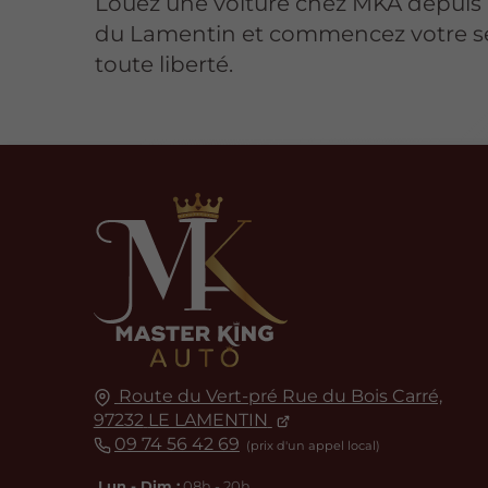
Louez une voiture chez MKA depuis 
du Lamentin et commencez votre s
toute liberté.
Route du Vert-pré Rue du Bois Carré,
97232
LE LAMENTIN
09 74 56 42 69
Lun - Dim :
08h - 20h