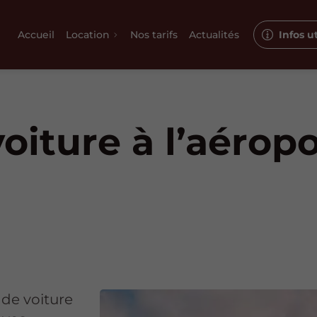
Accueil
Location
Nos tarifs
Actualités
Infos ut
oiture à l’aérop
 de voiture